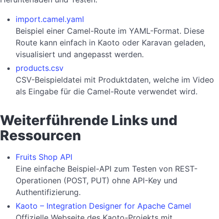
import.camel.yaml
Beispiel einer Camel-Route im YAML-Format. Diese
Route kann einfach in Kaoto oder Karavan geladen,
visualisiert und angepasst werden.
products.csv
CSV-Beispieldatei mit Produktdaten, welche im Video
als Eingabe für die Camel-Route verwendet wird.
Weiterführende Links und
Ressourcen
Fruits Shop API
Eine einfache Beispiel-API zum Testen von REST-
Operationen (POST, PUT) ohne API-Key und
Authentifizierung.
Kaoto – Integration Designer for Apache Camel
Offizielle Webseite des Kaoto-Projekts mit