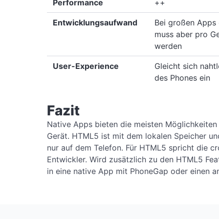
Performance
++
Entwicklungsaufwand
Bei großen Apps 
muss aber pro Ge
werden
User-Experience
Gleicht sich naht
des Phones ein
Fazit
Native Apps bieten die meisten Möglichkeiten
Gerät. HTML5 ist mit dem lokalen Speicher und 
nur auf dem Telefon. Für HTML5 spricht die c
Entwickler. Wird zusätzlich zu den HTML5 Featu
in eine native App mit PhoneGap oder einen 