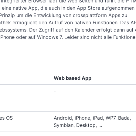
 integrierter Browser lädt die Web Seiten und führt die HT
e eine native App, die auch in den App Store aufgenommen
rinzip um die Entwicklung von crossplattform Apps zu
iothek ermöglicht den Aufruf von nativen Funktionen. Das AP
riebssystems. Der Zugriff auf den Kalender erfolgt dann auf
Phone oder auf Windows 7. Leider sind nicht alle Funktione
Web based App
-
tes OS
Android, iPhone, iPad, WP7, Bada,
Symbian, Desktop, ...