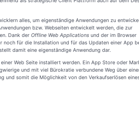
ehmend als strategische Client Plattform auch auf dem De
cklern alles, um eigenständige Anwendungen zu entwickel
Anwendungen bzw. Webseiten entwickelt werden, die zur
ten. Dank der
Offline Web Applications
und der im Browser
 noch für die Installation und für das Updaten einer App b
stellt damit eine eigenständige Anwendung dar.
iner Web Seite installiert werden. Ein App Store oder Mar
langwierige und mit viel Bürokratie verbundene Weg über ein
ing und somit die Möglichkeit von den Verkaufserlösen eine