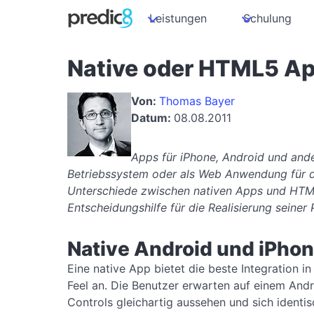
Leistungen
Schulung
Native oder HTML5 A
Von:
Thomas Bayer
Datum:
08.08.2011
Apps für iPhone, Android und and
Betriebssystem oder als Web Anwendung für de
Unterschiede zwischen nativen Apps und HT
Entscheidungshilfe für die Realisierung seiner 
Native Android und iPho
Eine native App bietet die beste Integration 
Feel an. Die Benutzer erwarten auf einem An
Controls gleichartig aussehen und sich identi