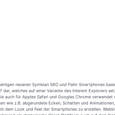
, einigen neueren Symbian S6O und Palm Smartphones basi
dar, welches auf einer Variante des Interent Explorers set
die auch für Apples Safari und Googles Chrome verwendet 
gen wie z.B. abgerundete Ecken, Schatten und Animationen,
it dem Look und Feel der Smartphones zu erstellen. Webki