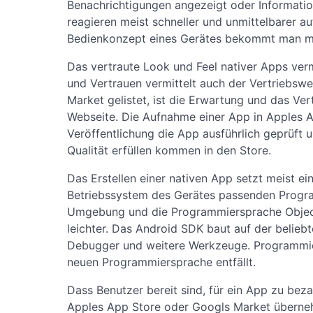
Benachrichtigungen angezeigt oder Informatio
reagieren meist schneller und unmittelbarer a
Bedienkonzept eines Gerätes bekommt man mit
Das vertraute Look und Feel nativer Apps verm
und Vertrauen vermittelt auch der Vertriebsw
Market gelistet, ist die Erwartung und das Ve
Webseite. Die Aufnahme einer App in Apples Ap
Veröffentlichung die App ausführlich geprüft 
Qualität erfüllen kommen in den Store.
Das Erstellen einer nativen App setzt meist e
Betriebssystem des Gerätes passenden Progra
Umgebung und die Programmiersprache Objecti
leichter. Das Android SDK baut auf der belieb
Debugger und weitere Werkzeuge. Programmiert
neuen Programmiersprache entfällt.
Dass Benutzer bereit sind, für ein App zu bez
Apples App Store oder Googls Market überneh