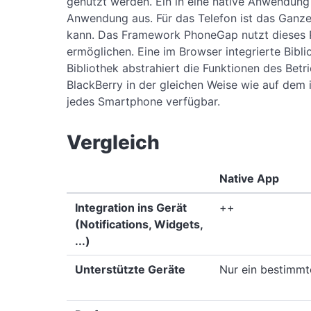
genutzt werden. Ein in eine native Anwendung
Anwendung aus. Für das Telefon ist das Ganz
kann. Das Framework PhoneGap nutzt dieses P
ermöglichen. Eine im Browser integrierte Bibl
Bibliothek abstrahiert die Funktionen des Bet
BlackBerry in der gleichen Weise wie auf dem i
jedes Smartphone verfügbar.
Vergleich
Native App
Integration ins Gerät
++
(Notifications, Widgets,
...)
Unterstützte Geräte
Nur ein bestimm