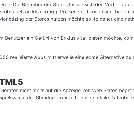
eren. Die Betreiber der Stores lassen sich den Vertrieb dur
zente auch an kleinen App Preisen verdienen kann, haben e
Monetizing der Stores nutzen möchte sollte daher eine nat
em Benutzer ein Gefühl von Exklusivität bieten möchte, ko
S realisierte Apps mittlerweile eine echte Alternative zu 
HTML5
eräten nicht mehr auf die Anzeige von Web Seiten begren
ielsweise der Standort ermittelt, in eine lokale Datenban
.