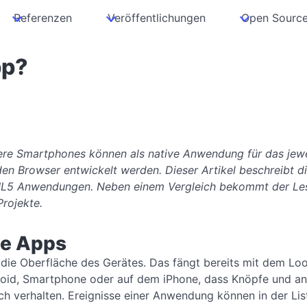
Referenzen
Veröffentlichungen
Open Sourc
pp?
ere Smartphones können als native Anwendung für das jewe
n Browser entwickelt werden. Dieser Artikel beschreibt d
ML5 Anwendungen. Neben einem Vergleich bekommt der Les
Projekte.
ne Apps
in die Oberfläche des Gerätes. Das fängt bereits mit dem Lo
droid, Smartphone oder auf dem iPhone, dass Knöpfe und a
sch verhalten. Ereignisse einer Anwendung können in der Lis