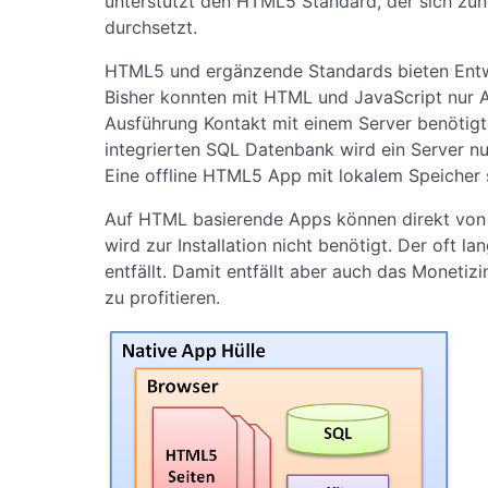
unterstützt den HTML5 Standard, der sich zun
durchsetzt.
HTML5 und ergänzende Standards bieten Entwi
Bisher konnten mit HTML und JavaScript nur 
Ausführung Kontakt mit einem Server benötig
integrierten SQL Datenbank wird ein Server nur
Eine offline HTML5 App mit lokalem Speicher 
Auf HTML basierende Apps können direkt von e
wird zur Installation nicht benötigt. Der oft 
entfällt. Damit entfällt aber auch das Monetiz
zu profitieren.