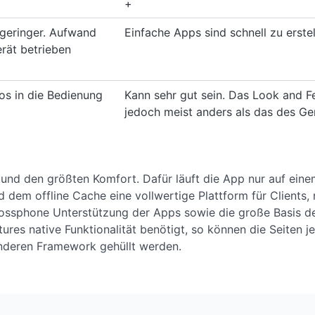
+
geringer. Aufwand
Einfache Apps sind schnell zu erste
rät betrieben
los in die Bedienung
Kann sehr gut sein. Das Look and Fe
jedoch meist anders als das des Ge
 und den größten Komfort. Dafür läuft die App nur auf ein
dem offline Cache eine vollwertige Plattform für Clients, 
rossphone Unterstützung der Apps sowie die große Basis d
res native Funktionalität benötigt, so können die Seiten je
anderen Framework gehüllt werden.