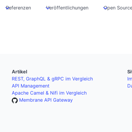
Referenzen
Veröffentlichungen
Open Sourc
Artikel
S
REST, GraphQL & gRPC im Vergleich
I
API Management
D
Apache Camel & Nifi im Vergleich
Membrane API Gateway