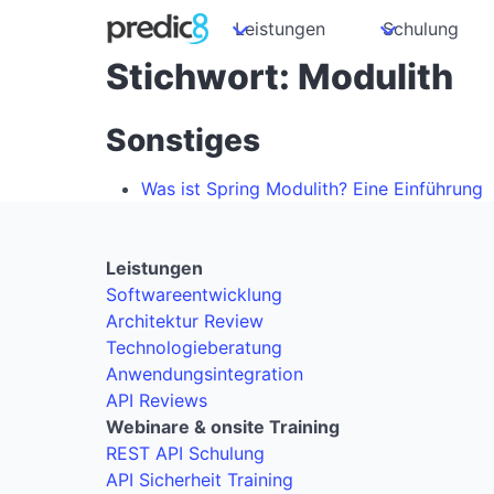
Leistungen
Schulung
Stichwort: Modulith
Sonstiges
Was ist Spring Modulith? Eine Einführung
Leistungen
Softwareentwicklung
Architektur Review
Technologieberatung
Anwendungsintegration
API Reviews
Webinare & onsite Training
REST API Schulung
API Sicherheit Training