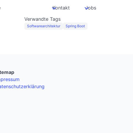
e
Kontakt
Jobs
Verwandte Tags
Softwarearchitektur
Spring Boot
itemap
mpressum
atenschutzerklärung