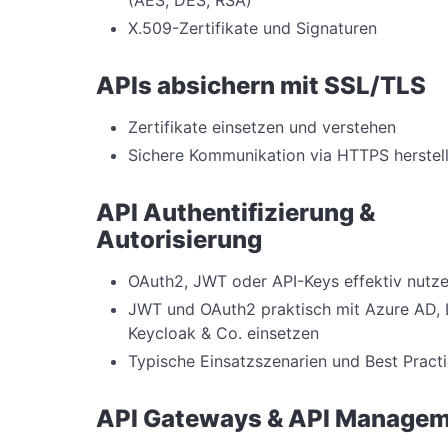
X.509-Zertifikate und Signaturen
APIs absichern mit SSL/TLS
Zertifikate einsetzen und verstehen
Sichere Kommunikation via HTTPS herstel
API Authentifizierung &
Autorisierung
OAuth2, JWT oder API-Keys effektiv nutz
JWT und OAuth2 praktisch mit Azure AD, 
Keycloak & Co. einsetzen
Typische Einsatzszenarien und Best Pract
API Gateways & API Manage