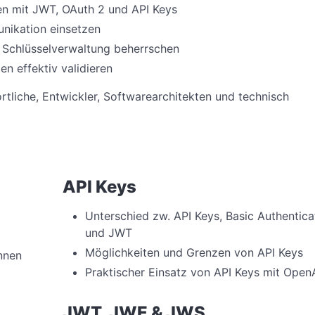
eren mit JWT, OAuth 2 und API Keys
nikation einsetzen
 Schlüsselverwaltung beherrschen
n effektiv validieren
ortliche, Entwickler, Softwarearchitekten und technisch
API Keys
Unterschied zw. API Keys, Basic Authentica
und JWT
Möglichkeiten und Grenzen von API Keys
nnen
Praktischer Einsatz von API Keys mit Open
JWT, JWE & JWS