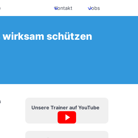
e
Kontakt
Jobs
Is wirksam schützen
u
Unsere Trainer auf YouTube