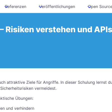
Referenzen
Veröffentlichungen
Open Sourc
 – Risiken verstehen und AP
h attraktive Ziele für Angriffe. In dieser Schulung lernst d
Sicherheitsrisiken vermeidest.
raktische Übungen:
eren und verhindern