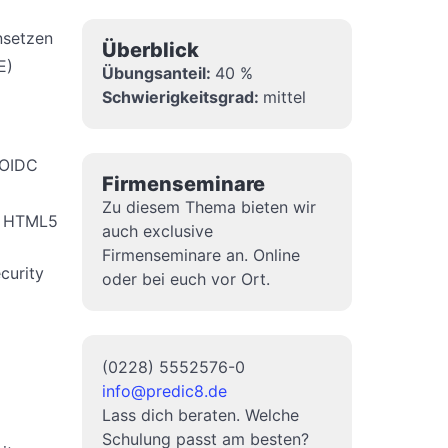
nsetzen
Überblick
E)
Übungsanteil:
40 %
Schwierigkeitsgrad:
mittel
 OIDC
Firmenseminare
Zu diesem Thema bieten wir
, HTML5
auch exclusive
Firmenseminare an. Online
curity
oder bei euch vor Ort.
(0228) 5552576-0
info@predic8.de
Lass dich beraten. Welche
Schulung passt am besten?