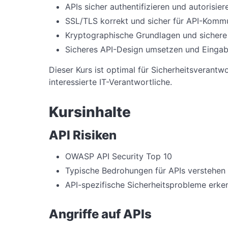
APIs sicher authentifizieren und autorisi
SSL/TLS korrekt und sicher für API-Kommu
Kryptographische Grundlagen und sichere
Sicheres API-Design umsetzen und Eingabe
Dieser Kurs ist optimal für Sicherheitsverantw
interessierte IT-Verantwortliche.
Kursinhalte
API Risiken
OWASP API Security Top 10
Typische Bedrohungen für APIs verstehen
API-spezifische Sicherheitsprobleme erke
Angriffe auf APIs