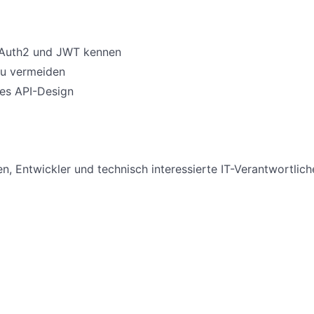
 OAuth2 und JWT kennen
 zu vermeiden
res API-Design
n, Entwickler und technisch interessierte IT-Verantwortlich