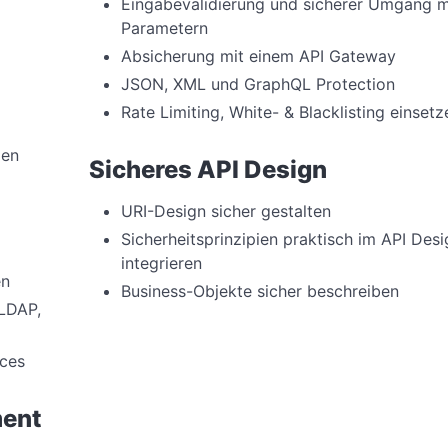
Eingabevalidierung und sicherer Umgang m
Parametern
Absicherung mit einem API Gateway
JSON, XML und GraphQL Protection
Rate Limiting, White- & Blacklisting einsetz
len
Sicheres API Design
URI-Design sicher gestalten
Sicherheitsprinzipien praktisch im API Desi
integrieren
en
Business-Objekte sicher beschreiben
LDAP,
ices
ment