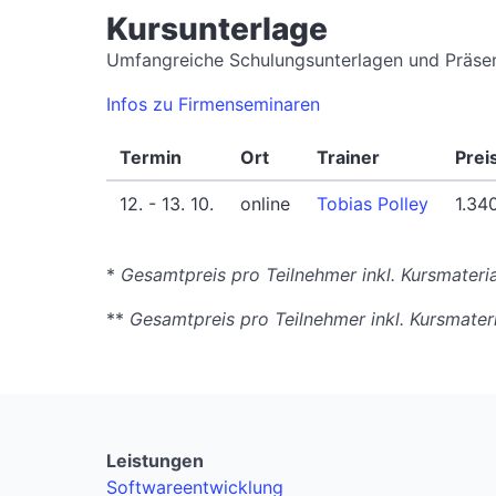
Kursunterlage
Umfangreiche Schulungsunterlagen und Präsent
Infos zu Firmenseminaren
Termin
Ort
Trainer
Prei
12. - 13. 10.
online
Tobias Polley
1.34
*
Gesamtpreis pro Teilnehmer inkl. Kursmater
**
Gesamtpreis pro Teilnehmer inkl. Kursmater
Leistungen
Softwareentwicklung