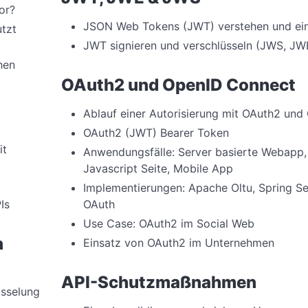
or?
JSON Web Tokens (JWT) verstehen und ei
tzt
JWT signieren und verschlüsseln (JWS, JW
hen
OAuth2 und OpenID Connect
Ablauf einer Autorisierung mit OAuth2 und
OAuth2 (JWT) Bearer Token
it
Anwendungsfälle: Server basierte Webapp
Javascript Seite, Mobile App
Implementierungen: Apache Oltu, Spring Se
Is
OAuth
Use Case: OAuth2 im Social Web
n
Einsatz von OAuth2 im Unternehmen
API-Schutzmaßnahmen
üsselung