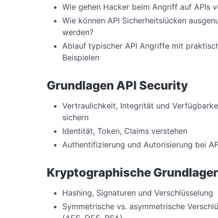
Wie gehen Hacker beim Angriff auf APIs v
Wie können API Sicherheitslücken ausgenu
werden?
Ablauf typischer API Angriffe mit praktisc
Beispielen
Grundlagen API Security
Vertraulichkeit, Integrität und Verfügbarke
sichern
Identität, Token, Claims verstehen
Authentifizierung und Autorisierung bei AP
Kryptographische Grundlage
Hashing, Signaturen und Verschlüsselung
Symmetrische vs. asymmetrische Verschl
(AES, DES, RSA)