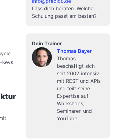
info@predic8.de
Lass dich beraten. Welche
Schulung passt am besten?
Dein Trainer
Thomas Bayer
cycle
Thomas
I-Keys
beschäftigt sich
seit 2002 intensiv
mit REST und APIs
und teilt seine
ktur
Expertise auf
Workshops,
Seminaren und
mit
YouTube.