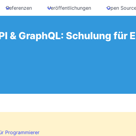
Referenzen
Veröffentlichungen
Open Sourc
I & GraphQL: Schulung für E
für Programmierer