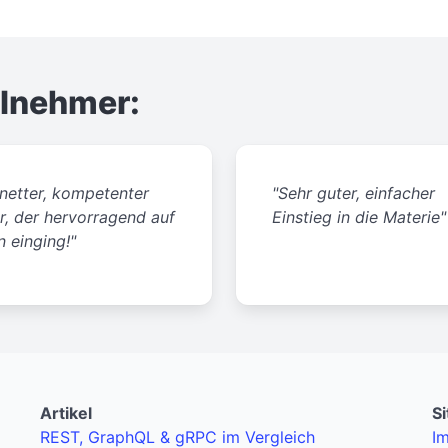
ilnehmer:
 netter, kompetenter
"Sehr guter, einfacher
r, der hervorragend auf
Einstieg in die Materie"
 einging!"
Artikel
S
REST, GraphQL & gRPC im Vergleich
I