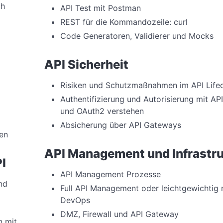
ah
API Test mit Postman
REST für die Kommandozeile: curl
Code Generatoren, Validierer und Mocks
API Sicherheit
Risiken und Schutzmaßnahmen im API Life
Authentifizierung und Autorisierung mit AP
und OAuth2 verstehen
Absicherung über API Gateways
en
API Management und Infrastru
I
API Management Prozesse
nd
Full API Management oder leichtgewichtig 
DevOps
DMZ, Firewall und API Gateway
n mit