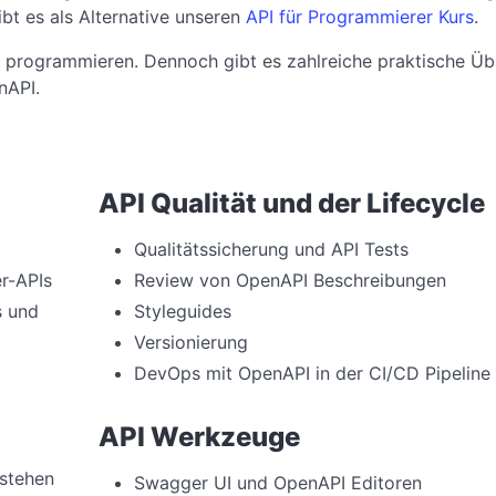
ibt es als Alternative unseren
API für Programmierer Kurs
.
t programmieren. Dennoch gibt es zahlreiche praktische Ü
nAPI.
API Qualität und der Lifecycle
Qualitätssicherung und API Tests
er-APIs
Review von OpenAPI Beschreibungen
s und
Styleguides
Versionierung
DevOps mit OpenAPI in der CI/CD Pipeline
API Werkzeuge
stehen
Swagger UI und OpenAPI Editoren