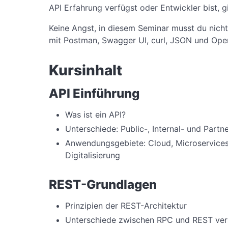
API Erfahrung verfügst oder Entwickler bist, g
Keine Angst, in diesem Seminar musst du nich
mit Postman, Swagger UI, curl, JSON und Ope
Kursinhalt
API Einführung
Was ist ein API?
Unterschiede: Public-, Internal- und Partn
Anwendungsgebiete: Cloud, Microservice
Digitalisierung
REST-Grundlagen
Prinzipien der REST-Architektur
Unterschiede zwischen RPC und REST ver