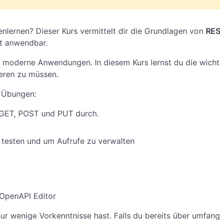
nlernen? Dieser Kurs vermittelt dir die Grundlagen von
RE
kt anwendbar.
und moderne Anwendungen. In diesem Kurs lernst du die wicht
eren zu müssen.
n Übungen:
 GET, POST und PUT durch.
testen und um Aufrufe zu verwalten
 OpenAPI Editor
nur wenige Vorkenntnisse hast. Falls du bereits über umfang