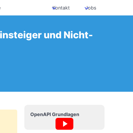
e
Kontakt
Jobs
insteiger und Nicht-
OpenAPI Grundlagen