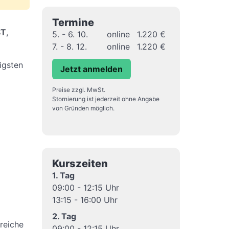
Termine
ST
,
5. - 6. 10.
online
1.220 €
7. - 8. 12.
online
1.220 €
igsten
Jetzt anmelden
Preise zzgl. MwSt.
Stornierung ist jederzeit ohne Angabe
von Gründen möglich.
Kurszeiten
1. Tag
09:00 - 12:15 Uhr
13:15 - 16:00 Uhr
2. Tag
reiche
09:00 - 12:15 Uhr