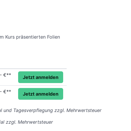
m Kurs präsentierten Folien
,- €**
Jetzt anmelden
,- €**
Jetzt anmelden
ial und Tagesverpflegung zzgl. Mehrwertsteuer
ial zzgl. Mehrwertsteuer