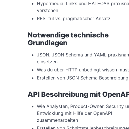
Hypermedia, Links und HATEOAS praxisn
verstehen
RESTful vs. pragmatischer Ansatz
Notwendige technische
Grundlagen
JSON, JSON Schema und YAML praxisnah
einsetzen
Was du über HTTP unbedingt wissen must
Erstellen von JSON Schema Beschreibung
API Beschreibung mit OpenAP
Wie Analysten, Product-Owner, Security u
Entwicklung mit Hilfe der OpenAPI
zusammenarbeiten
Erstellen von Schnittstellenbeschreibunge