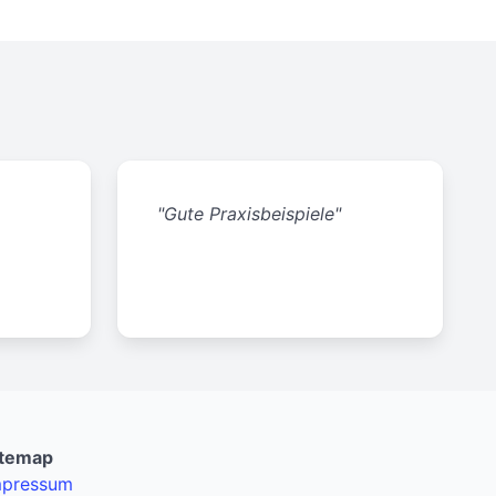
"Gute Praxisbeispiele"
itemap
mpressum