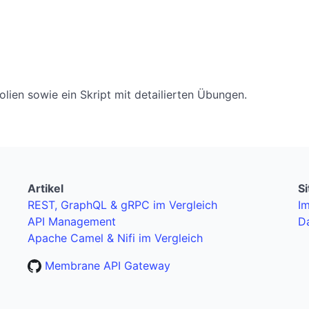
olien sowie ein Skript mit detailierten Übungen.
Artikel
S
REST, GraphQL & gRPC im Vergleich
I
API Management
D
Apache Camel & Nifi im Vergleich
Membrane API Gateway