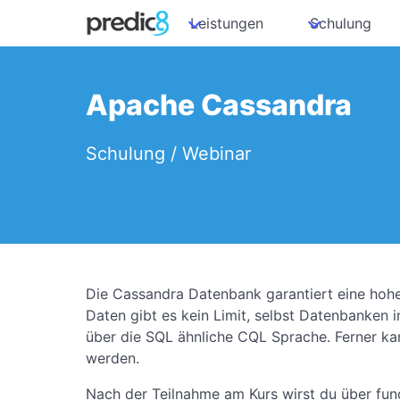
Leistungen
Schulung
Apache Cassandra
Schulung / Webinar
Die Cassandra Datenbank garantiert eine hohe
Daten gibt es kein Limit, selbst Datenbanken i
über die SQL ähnliche CQL Sprache. Ferner ka
werden.
Nach der Teilnahme am Kurs wirst du über fun