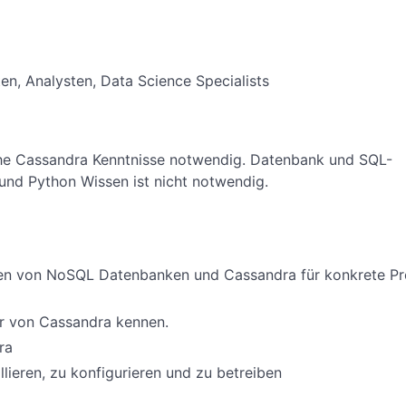
en, Analysten, Data Science Specialists
he Cassandra Kenntnisse notwendig. Datenbank und SQL-
nd Python Wissen ist nicht notwendig.
zen von NoSQL Datenbanken und Cassandra für konkrete Pr
tur von Cassandra kennen.
ra
llieren, zu konfigurieren und zu betreiben