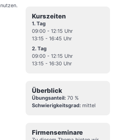
 nutzen.
Kurszeiten
1. Tag
09:00 - 12:15 Uhr
13:15 - 16:45 Uhr
2. Tag
09:00 - 12:15 Uhr
13:15 - 16:30 Uhr
Überblick
Übungsanteil:
70 %
Schwierigkeitsgrad:
mittel
Firmenseminare
Zu diesem Thema bieten wir