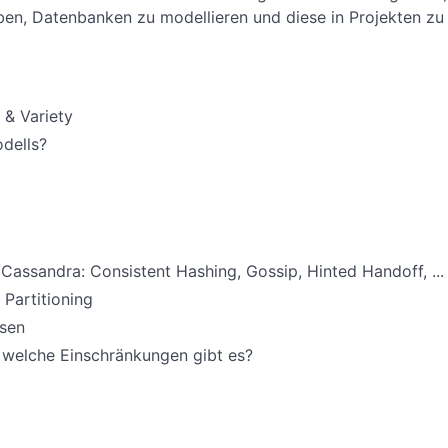
iben, Datenbanken zu modellieren und diese in Projekten zu
 & Variety
odells?
ssandra: Consistent Hashing, Gossip, Hinted Handoff, ...
Partitioning
esen
 welche Einschränkungen gibt es?