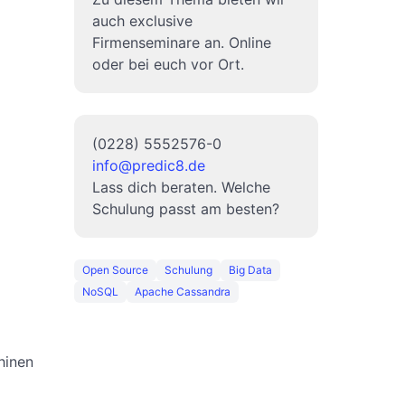
auch exclusive
Firmenseminare an. Online
oder bei euch vor Ort.
(0228) 5552576-0
info@predic8.de
Lass dich beraten. Welche
Schulung passt am besten?
Open Source
Schulung
Big Data
NoSQL
Apache Cassandra
hinen