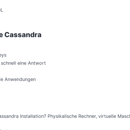
QL
e Cassandra
eys
schnell eine Antwort
lle Anwendungen
sandra Installation? Physikalische Rechner, virtuelle Masc