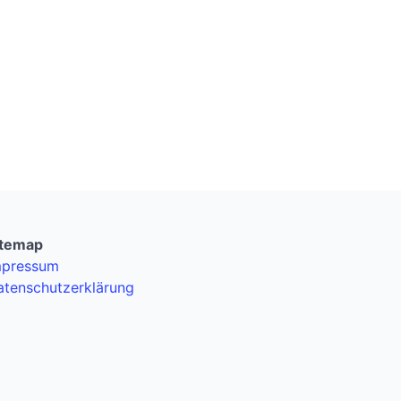
itemap
mpressum
atenschutzerklärung