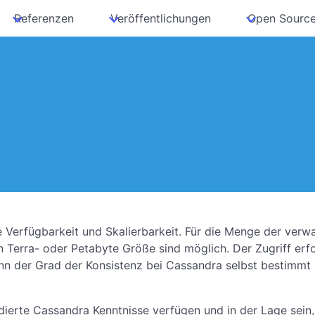
Referenzen
Veröffentlichungen
Open Sourc
 Verfügbarkeit und Skalierbarkeit. Für die Menge der verwa
n Terra- oder Petabyte Größe sind möglich. Der Zugriff erf
nn der Grad der Konsistenz bei Cassandra selbst bestimmt
dierte Cassandra Kenntnisse verfügen und in der Lage sein,