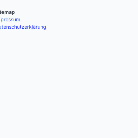
itemap
mpressum
atenschutzerklärung