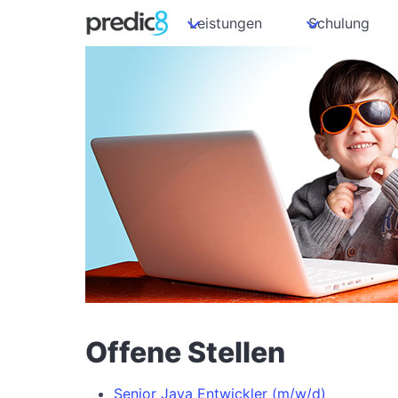
Leistungen
Schulung
Offene Stellen
Senior Java Entwickler (m/w/d)