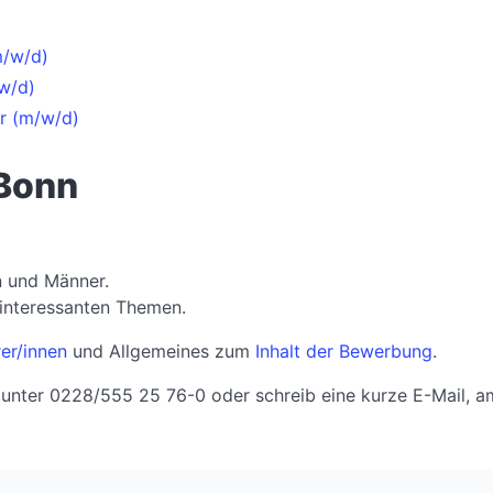
m/w/d)
w/d)
r (m/w/d)
 Bonn
n und Männer.
interessanten Themen.
er/innen
und Allgemeines zum
Inhalt der Bewerbung
.
an unter 0228/555 25 76-0 oder schreib eine kurze E-Mail, 