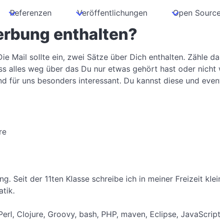
Referenzen
Veröffentlichungen
Open Sourc
rbung enthalten?
ie Mail sollte ein, zwei Sätze über Dich enthalten. Zähle 
e lass alles weg über das Du nur etwas gehört hast oder nich
nd für uns besonders interessant. Du kannst diese und even
re
g. Seit der 11ten Klasse schreibe ich in meiner Freizeit k
tik.
Perl, Clojure, Groovy, bash, PHP, maven, Eclipse, JavaScri