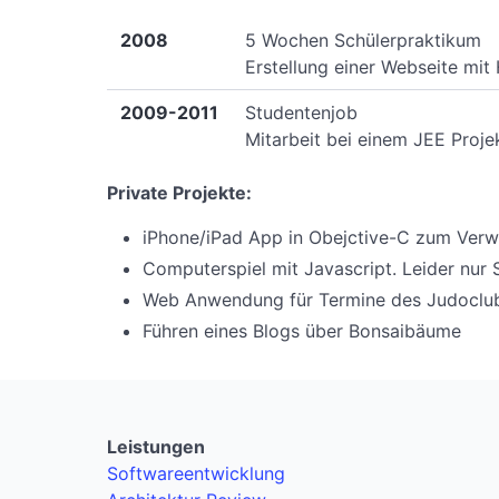
2008
5 Wochen Schülerpraktikum
Erstellung einer Webseite mi
2009-2011
Studentenjob
Mitarbeit bei einem JEE Projek
Private Projekte:
iPhone/iPad App in Obejctive-C zum Verwa
Computerspiel mit Javascript. Leider nur S
Web Anwendung für Termine des Judoclubs
Führen eines Blogs über Bonsaibäume
Leistungen
Softwareentwicklung