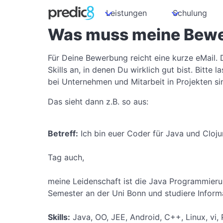
Leistungen
Schulung
Was muss meine Bewe
Für Deine Bewerbung reicht eine kurze eMail. D
Skills an, in denen Du wirklich gut bist. Bitt
bei Unternehmen und Mitarbeit in Projekten si
Das sieht dann z.B. so aus:
Betreff:
Ich bin euer Coder für Java und Cloju
Tag auch,
meine Leidenschaft ist die Java Programmierun
Semester an der Uni Bonn und studiere Informa
Skills:
Java, OO, JEE, Android, C++, Linux, vi, 