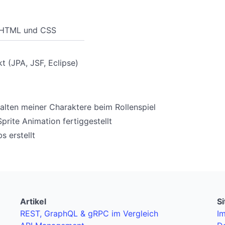
t HTML und CSS
t (JPA, JSF, Eclipse)
lten meiner Charaktere beim Rollenspiel
prite Animation fertiggestellt
 erstellt
Artikel
S
REST, GraphQL & gRPC im Vergleich
I