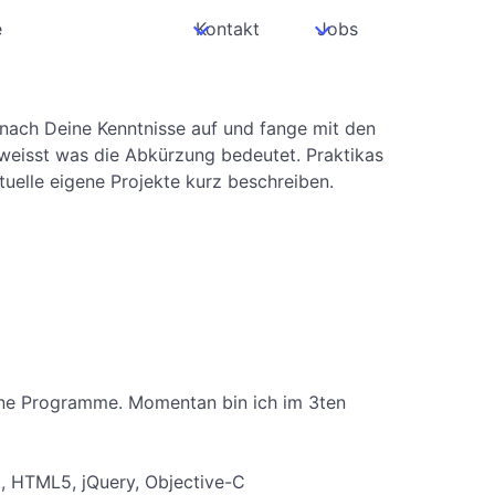
e
Kontakt
Jobs
danach Deine Kenntnisse auf und fange mit den
t weisst was die Abkürzung bedeutet. Praktikas
tuelle eigene Projekte kurz beschreiben.
leine Programme. Momentan bin ich im 3ten
pt, HTML5, jQuery, Objective-C