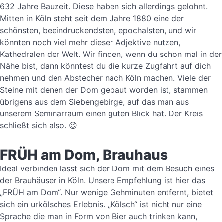
632 Jahre Bauzeit. Diese haben sich allerdings gelohnt.
Mitten in Köln steht seit dem Jahre 1880 eine der
schönsten, beeindruckendsten, epochalsten, und wir
könnten noch viel mehr dieser Adjektive nutzen,
Kathedralen der Welt. Wir finden, wenn du schon mal in der
Nähe bist, dann könntest du die kurze Zugfahrt auf dich
nehmen und den Abstecher nach Köln machen. Viele der
Steine mit denen der Dom gebaut worden ist, stammen
übrigens aus dem Siebengebirge, auf das man aus
unserem Seminarraum einen guten Blick hat. Der Kreis
schließt sich also. 😉
FRÜH am Dom, Brauhaus
Ideal verbinden lässt sich der Dom mit dem Besuch eines
der Brauhäuser in Köln. Unsere Empfehlung ist hier das
„FRÜH am Dom“. Nur wenige Gehminuten entfernt, bietet
sich ein urkölsches Erlebnis. „Kölsch“ ist nicht nur eine
Sprache die man in Form von Bier auch trinken kann,