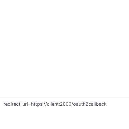
redirect_uri=https://client:2000/oauth2callback