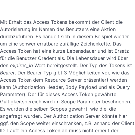
Mit Erhalt des Access Tokens bekommt der Client die
Autorisierung im Namen des Benutzers eine Aktion
durchzuführen. Es handelt sich in diesem Beispiel wieder
um eine schwer erratbare zufällige Zeichenkette. Das
Access Token hat eine kurze Lebensdauer und ist Ersatz
für die Benutzer Credentials. Die Lebensdauer wird über
den
expires_in
Wert bereitgestellt. Der Typ des Tokens ist
Bearer
. Der Bearer Typ gibt 3 Möglichkeiten vor, wie das
Access Token dem Resource Server präsentiert werden
kann (Authorization Header, Body Payload und als Query
Parameter). Der für dieses Access Token gewährte
Gültigkeitsbereich wird im Scope Parameter beschrieben.
Es wurden die selben Scopes gewährt, wie die, die
angefragt wurden. Der Authorization Server könnte hier
ggf. den Scope weiter einschränken, z.B. anhand der Client
ID. Läuft ein Access Token ab muss nicht erneut der