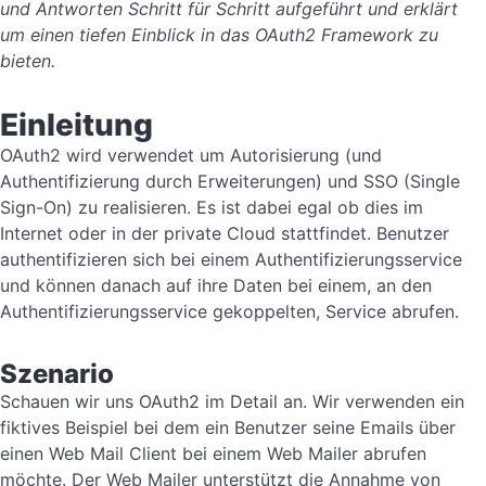
und Antworten Schritt für Schritt aufgeführt und erklärt
um einen tiefen Einblick in das OAuth2 Framework zu
bieten.
Einleitung
OAuth2 wird verwendet um Autorisierung (und
Authentifizierung durch Erweiterungen) und SSO (Single
Sign-On) zu realisieren. Es ist dabei egal ob dies im
Internet oder in der private Cloud stattfindet. Benutzer
authentifizieren sich bei einem Authentifizierungsservice
und können danach auf ihre Daten bei einem, an den
Authentifizierungsservice gekoppelten, Service abrufen.
Szenario
Schauen wir uns OAuth2 im Detail an. Wir verwenden ein
fiktives Beispiel bei dem ein Benutzer seine Emails über
einen Web Mail Client bei einem Web Mailer abrufen
möchte. Der Web Mailer unterstützt die Annahme von