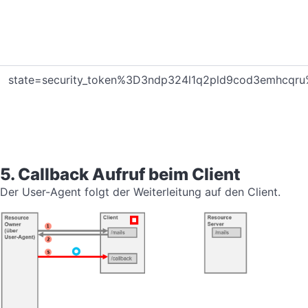
state=security_token%3D3ndp324l1q2pld9cod3emhcqru
5. Callback Aufruf beim Client
Der User-Agent folgt der Weiterleitung auf den Client.