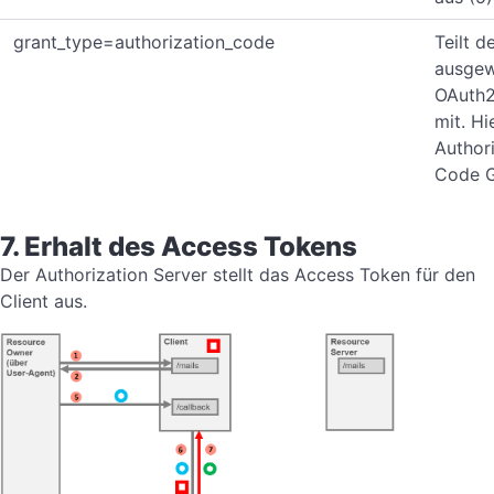
grant_type=authorization_code
Teilt d
ausgew
OAuth2
mit. Hi
Author
Code G
7. Erhalt des Access Tokens
Der Authorization Server stellt das Access Token für den
Client aus.