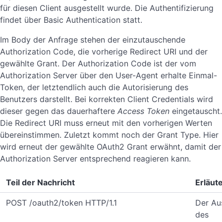
für diesen Client ausgestellt wurde. Die Authentifizierung
findet über Basic Authentication statt.
Im Body der Anfrage stehen der einzutauschende
Authorization Code, die vorherige Redirect URI und der
gewählte Grant. Der Authorization Code ist der vom
Authorization Server über den User-Agent erhalte Einmal-
Token, der letztendlich auch die Autorisierung des
Benutzers darstellt. Bei korrekten Client Credentials wird
dieser gegen das dauerhaftere
Access Token
eingetauscht.
Die Redirect URI muss erneut mit den vorherigen Werten
übereinstimmen. Zuletzt kommt noch der Grant Type. Hier
wird erneut der gewählte OAuth2 Grant erwähnt, damit der
Authorization Server entsprechend reagieren kann.
Teil der Nachricht
Erläut
POST /oauth2/token HTTP/1.1
Der Au
des