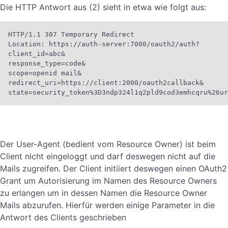
Die HTTP Antwort aus (2) sieht in etwa wie folgt aus:
HTTP/1.1 307 Temporary Redirect

Location: https://auth-server:7000/oauth2/auth?

client_id=abc&

response_type=code&

scope=openid mail&

redirect_uri=https://client:2000/oauth2callback&

state=security_token%3D3ndp324l1q2pld9cod3emhcqru%26ur
Der User-Agent (bedient vom Resource Owner) ist beim
Client nicht eingeloggt und darf deswegen nicht auf die
Mails zugreifen. Der Client initiiert deswegen einen OAuth2
Grant um Autorisierung im Namen des Resource Owners
zu erlangen um in dessen Namen die Resource Owner
Mails abzurufen. Hierfür werden einige Parameter in die
Antwort des Clients geschrieben