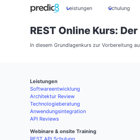
Leistungen
Schulung
REST Online Kurs: Der
In diesem Grundlagenkurs zur Vorbereitung a
Leistungen
Softwareentwicklung
Architektur Review
Technologieberatung
Anwendungsintegration
API Reviews
Webinare & onsite Training
REST API Schulung