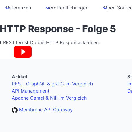
Referenzen
Veröffentlichungen
Open Sourc
 HTTP Response - Folge 5
uf REST lernst Du die HTTP Response kennen.
Artikel
S
REST, GraphQL & gRPC im Vergleich
I
API Management
D
Apache Camel & Nifi im Vergleich
Membrane API Gateway