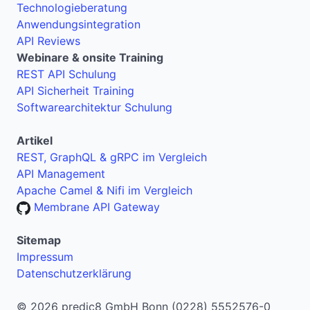
Technologieberatung
Anwendungsintegration
API Reviews
Webinare & onsite Training
REST API Schulung
API Sicherheit Training
Softwarearchitektur Schulung
Artikel
REST, GraphQL & gRPC im Vergleich
API Management
Apache Camel & Nifi im Vergleich
Membrane API Gateway
Sitemap
Impressum
Datenschutzerklärung
© 2026 predic8 GmbH Bonn (0228) 5552576-0