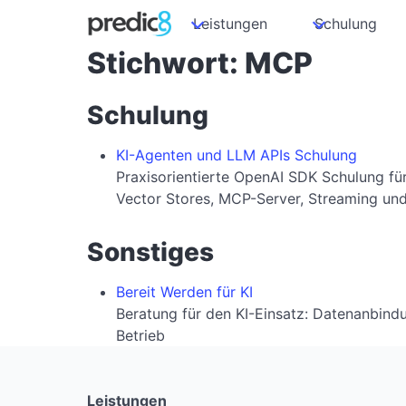
Leistungen
Schulung
Stichwort: MCP
Schulung
KI-Agenten und LLM APIs Schulung
Praxisorientierte OpenAI SDK Schulung für 
Vector Stores, MCP-Server, Streaming un
Sonstiges
Bereit Werden für KI
Beratung für den KI-Einsatz: Datenanbind
Betrieb
Leistungen