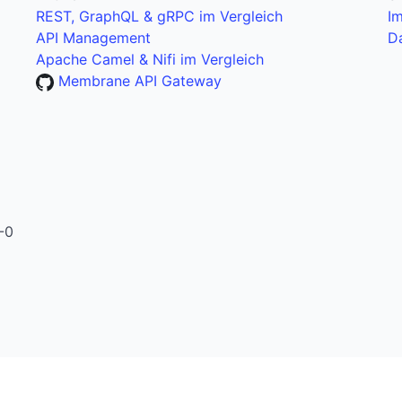
REST, GraphQL & gRPC im Vergleich
I
API Management
D
Apache Camel & Nifi im Vergleich
Membrane API Gateway
-0