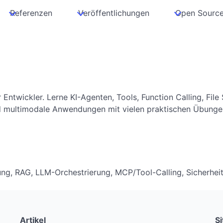
Referenzen
Veröffentlichungen
Open Sourc
Entwickler. Lerne KI-Agenten, Tools, Function Calling, File
d multimodale Anwendungen mit vielen praktischen Übunge
ung, RAG, LLM-Orchestrierung, MCP/Tool-Calling, Sicherhei
Artikel
S