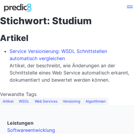
Stichwort: Studium
Artikel
Service Versionierung: WSDL Schnittstellen
automatisch vergleichen
Artikel, der beschreibt, wie Änderungen an der
Schnittstelle eines Web Service automatisch erkannt,
dokumentiert und bewertet werden können.
Verwandte Tags
Artikel
WSDL
Web Services
Versioning
Algorithmen
Leistungen
Softwareentwicklung