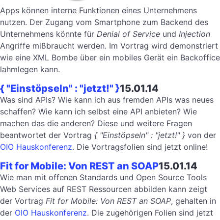
Apps können interne Funktionen eines Unternehmens
nutzen. Der Zugang vom Smartphone zum Backend des
Unternehmens könnte für
Denial of Service
und
Injection
Angriffe mißbraucht werden. Im Vortrag wird demonstriert
wie eine XML Bombe über ein mobiles Gerät ein Backoffice
lahmlegen kann.
{ "Einstöpseln" : "jetzt!" }
15.01.14
Was sind APIs? Wie kann ich aus fremden APIs was neues
schaffen? Wie kann ich selbst eine API anbieten? Wie
machen das die anderen? Diese und weitere Fragen
beantwortet der Vortrag
{ "Einstöpseln" : "jetzt!" }
von der
OIO Hauskonferenz
. Die Vortragsfolien sind jetzt online!
Fit for Mobile: Von REST an SOAP
15.01.14
Wie man mit offenen Standards und Open Source Tools
Web Services auf REST Ressourcen abbilden kann zeigt
der Vortrag
Fit for Mobile: Von REST an SOAP
, gehalten in
der
OIO Hauskonferenz
. Die zugehörigen Folien sind jetzt