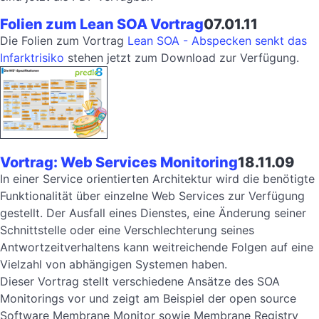
Folien zum Lean SOA Vortrag
07.01.11
Die Folien zum Vortrag
Lean SOA - Abspecken senkt das
Infarktrisiko
stehen jetzt zum Download zur Verfügung.
Vortrag: Web Services Monitoring
18.11.09
In einer Service orientierten Architektur wird die benötigte
Funktionalität über einzelne Web Services zur Verfügung
gestellt. Der Ausfall eines Dienstes, eine Änderung seiner
Schnittstelle oder eine Verschlechterung seines
Antwortzeitverhaltens kann weitreichende Folgen auf eine
Vielzahl von abhängigen Systemen haben.
Dieser Vortrag stellt verschiedene Ansätze des SOA
Monitorings vor und zeigt am Beispiel der open source
Software Membrane Monitor sowie Membrane Registry