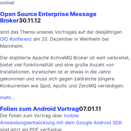
online!
Open Source Enterprise Message
Broker
30.11.12
sind das Thema unseres Vortrages auf der diesjährigen
OIO Konferenz
am 20. Dezember in Weinheim bei
Mannheim.
Der etablierte Apache ActiveMQ Broker ist weit verbreitet,
bietet viel Funktionalität und eine große Anzahl von
Installationen. Inzwischen ist er etwas in die Jahre
gekommen und muss sich gegen zahlreiche jüngere
Konkurrenten wie Qpid, Apollo und ZeroMQ verteidigen.
mehr...
Folien zum Android Vortrag
07.01.11
Die Folien zum Vortrag über
mobile
Anwendungsentwicklung mit dem Google Android SDK
sind jetzt als PDF verfügbar.