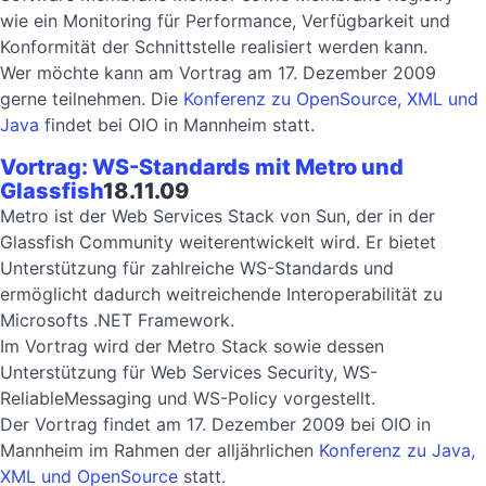
wie ein Monitoring für Performance, Verfügbarkeit und
Konformität der Schnittstelle realisiert werden kann.
Wer möchte kann am Vortrag am 17. Dezember 2009
gerne teilnehmen. Die
Konferenz zu OpenSource, XML und
Java
findet bei OIO in Mannheim statt.
Vortrag: WS-Standards mit Metro und
Glassfish
18.11.09
Metro ist der Web Services Stack von Sun, der in der
Glassfish Community weiterentwickelt wird. Er bietet
Unterstützung für zahlreiche WS-Standards und
ermöglicht dadurch weitreichende Interoperabilität zu
Microsofts .NET Framework.
Im Vortrag wird der Metro Stack sowie dessen
Unterstützung für Web Services Security, WS-
ReliableMessaging und WS-Policy vorgestellt.
Der Vortrag findet am 17. Dezember 2009 bei OIO in
Mannheim im Rahmen der alljährlichen
Konferenz zu Java,
XML und OpenSource
statt.