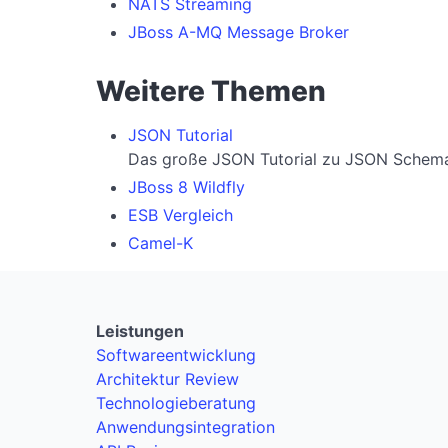
NATS Streaming
JBoss A-MQ Message Broker
Weitere Themen
JSON Tutorial
Das große JSON Tutorial zu JSON Schema, 
JBoss 8 Wildfly
ESB Vergleich
Camel-K
Leistungen
Softwareentwicklung
Architektur Review
Technologieberatung
Anwendungsintegration