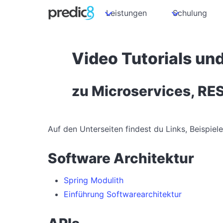
Leistungen
Schulung
Video Tutorials un
zu Microservices, REST
Auf den Unterseiten findest du Links, Beispie
Software Architektur
Spring Modulith
Einführung Softwarearchitektur