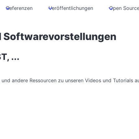
Referenzen
Veröffentlichungen
Open Sourc
d Softwarevorstellungen
, ...
le und andere Ressourcen zu unseren Videos und Tutorials a