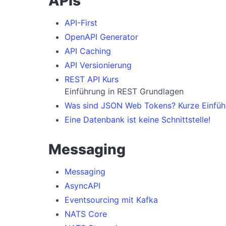
APIs
API-First
OpenAPI Generator
API Caching
API Versionierung
REST API Kurs
Einführung in REST Grundlagen
Was sind JSON Web Tokens? Kurze Einfüh
Eine Datenbank ist keine Schnittstelle!
Messaging
Messaging
AsyncAPI
Eventsourcing mit Kafka
NATS Core