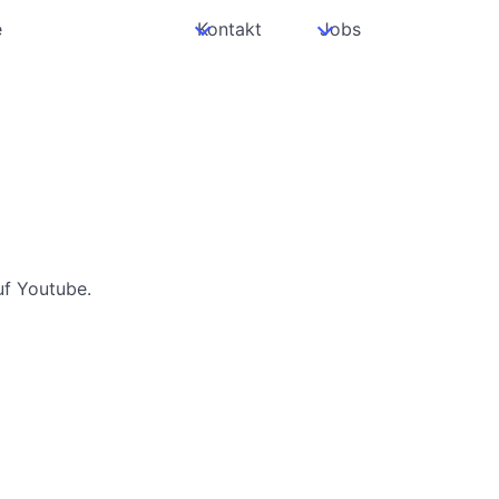
e
Kontakt
Jobs
uf Youtube.