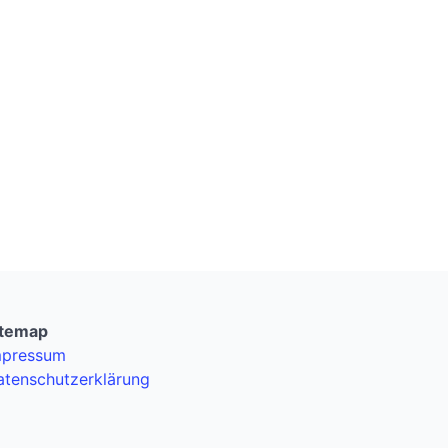
itemap
mpressum
atenschutzerklärung