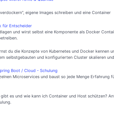
"verdockern", eigene Images schreiben und eine Container
 für Entscheider
dlagen und wirst selbst eine Komponente als Docker Contai
betreiben.
rnst du die Konzepte von Kubernetes und Docker kennen un
em selbstgebauten und konfigurierten Cluster skalieren un
pring Boot / Cloud - Schulung
elnen Microservices und baust so jede Menge Erfahrung fü
n gibt es und wie kann ich Container und Host schützen? A
ulung.