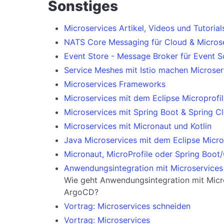
Sonstiges
Microservices Artikel, Videos und Tutorial
NATS Core Messaging für Cloud & Microser
Event Store - Message Broker für Event S
Service Meshes mit Istio machen Microser
Microservices Frameworks
Microservices mit dem Eclipse Microprofi
Microservices mit Spring Boot & Spring C
Microservices mit Micronaut und Kotlin
Java Microservices mit dem Eclipse Micro
Micronaut, MicroProfile oder Spring Boot
Anwendungsintegration mit Microservices
Wie geht Anwendungsintegration mit Micr
ArgoCD?
Vortrag: Microservices schneiden
Vortrag: Microservices