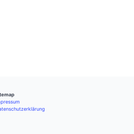
itemap
mpressum
atenschutzerklärung