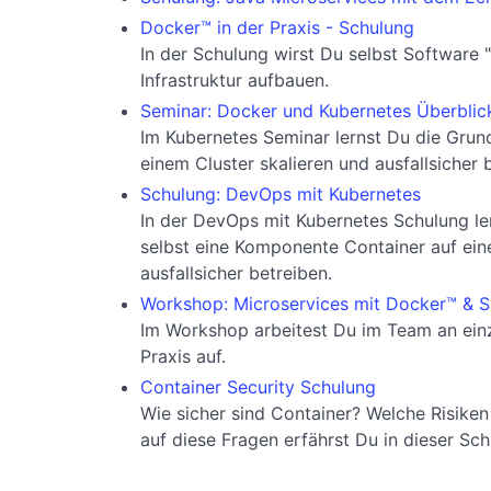
Docker™ in der Praxis - Schulung
In der Schulung wirst Du selbst Software 
Infrastruktur aufbauen.
Seminar: Docker und Kubernetes Überblick
Im Kubernetes Seminar lernst Du die Grun
einem Cluster skalieren und ausfallsicher 
Schulung: DevOps mit Kubernetes
In der DevOps mit Kubernetes Schulung le
selbst eine Komponente Container auf ein
ausfallsicher betreiben.
Workshop: Microservices mit Docker™ & S
Im Workshop arbeitest Du im Team an einz
Praxis auf.
Container Security Schulung
Wie sicher sind Container? Welche Risike
auf diese Fragen erfährst Du in dieser Sch