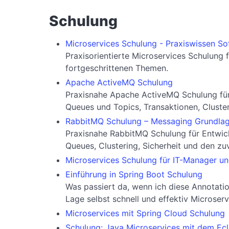
Schulung
Microservices Schulung - Praxiswissen So
Praxisorientierte Microservices Schulung
fortgeschrittenen Themen.
Apache ActiveMQ Schulung
Praxisnahe Apache ActiveMQ Schulung für 
Queues und Topics, Transaktionen, Cluster
RabbitMQ Schulung – Messaging Grundla
Praxisnahe RabbitMQ Schulung für Entwick
Queues, Clustering, Sicherheit und den zu
Microservices Schulung für IT-Manager un
Einführung in Spring Boot Schulung
Was passiert da, wenn ich diese Annotati
Lage selbst schnell und effektiv Microser
Microservices mit Spring Cloud Schulung
Schulung: Java Microservices mit dem Ecl