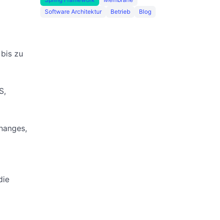
Software Architektur
Betrieb
Blog
bis zu
S,
hanges,
die