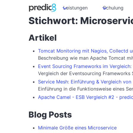
Leistungen
Schulung
Stichwort: Microservi
Artikel
Tomcat Monitoring mit Nagios, Collectd u
Beschreibung wie man Apache Tomcat mit
Event Sourcing Frameworks im Vergleich:
Vergleich der Eventsourcing Frameworks S
Service Mesh: Einführung & Vergleich von 
Einführung in die Funktionsweise eines Se
Apache Camel - ESB Vergleich #2 - predi
Blog Posts
Minimale Größe eines Microservice