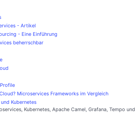
s
vices - Artikel
ourcing - Eine Einführung
vices beherrschbar
le
loud
Profile
/Cloud? Microservices Frameworks im Vergleich
 und Kubernetes
oservices, Kubernetes, Apache Camel, Grafana, Tempo und