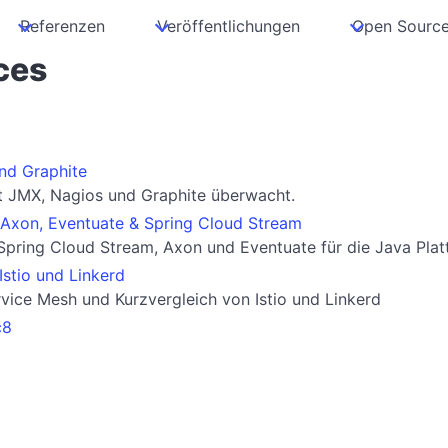
Referenzen
Veröffentlichungen
Open Sourc
ces
nd Graphite
 JMX, Nagios und Graphite überwacht.
 Axon, Eventuate & Spring Cloud Stream
pring Cloud Stream, Axon und Eventuate für die Java Plat
Istio und Linkerd
rvice Mesh und Kurzvergleich von Istio und Linkerd
c8