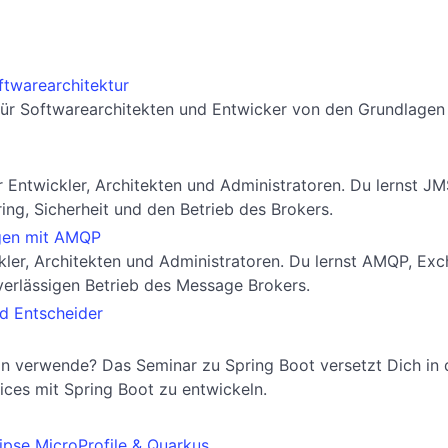
ftwarearchitektur
 für Softwarearchitekten und Entwicker von den Grundlagen 
Entwickler, Architekten und Administratoren. Du lernst JM
ing, Sicherheit und den Betrieb des Brokers.
gen mit AMQP
ler, Architekten und Administratoren. Du lernst AMQP, Exc
verlässigen Betrieb des Message Brokers.
d Entscheider
on verwende? Das Seminar zu Spring Boot versetzt Dich in 
vices mit Spring Boot zu entwickeln.
ipse MicroProfile & Quarkus